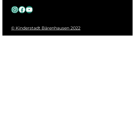
Instagram
Facebook
YouTube
© Kinderstadt Bärenhausen 2022