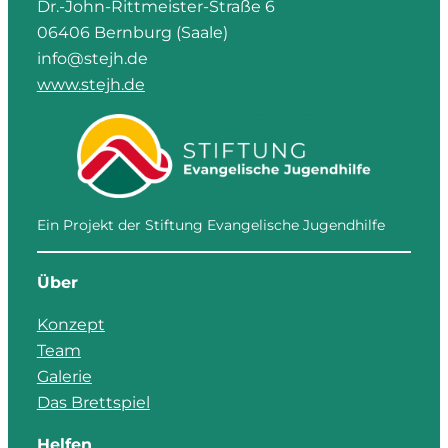
Dr.-John-Rittmeister-Straße 6
06406 Bernburg (Saale)
info@stejh.de
www.stejh.de
Ein Projekt der Stiftung Evangelische Jugendhilfe
Über
Konzept
Team
Galerie
Das Brettspiel
Helfen