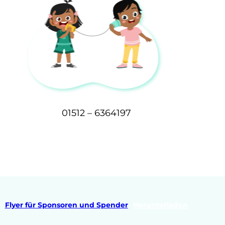
01512 – 6364197
Anrufen
Flyer für Sponsoren und Spender
Herunterladen