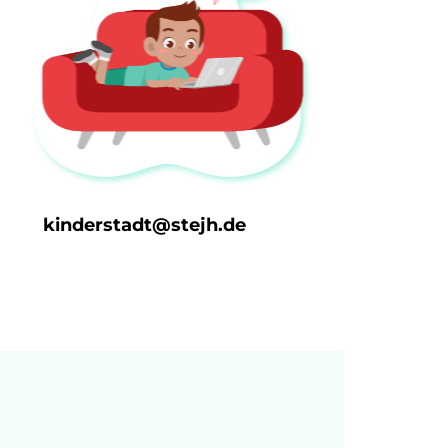
kinderstadt@stejh.de
Mail