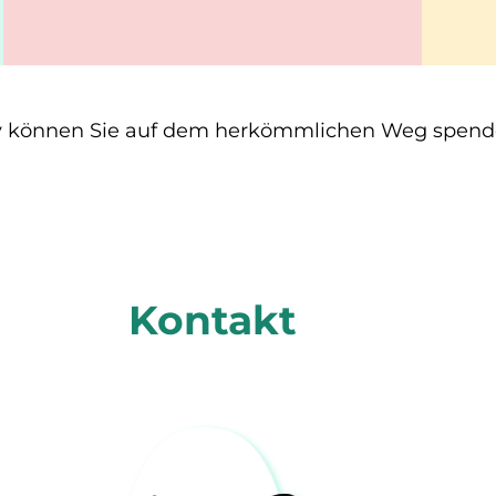
iv können Sie auf dem herkömmlichen Weg spen
Spenden
Kontakt