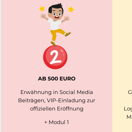
AB 500 EURO
Erwähnung in Social Media
G
Beiträgen, VIP-Einladung zur
offiziellen Eröffnung
Lo
Mi
+ Modul 1