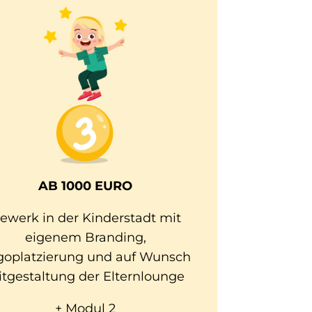
AB 1000 EURO
ewerk in der Kinderstadt mit
eigenem Branding,
goplatzierung und auf Wunsch
tgestaltung der Elternlounge
+ Modul 2