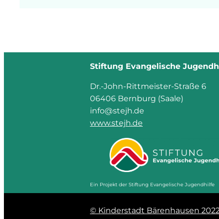
Stiftung Evangelische Jugendhi
Dr.-John-Rittmeister-Straße 6
06406 Bernburg (Saale)
info@stejh.de
www.stejh.de
Ein Projekt der Stiftung Evangelische Jugendhilfe
© Kinderstadt Bärenhausen 202