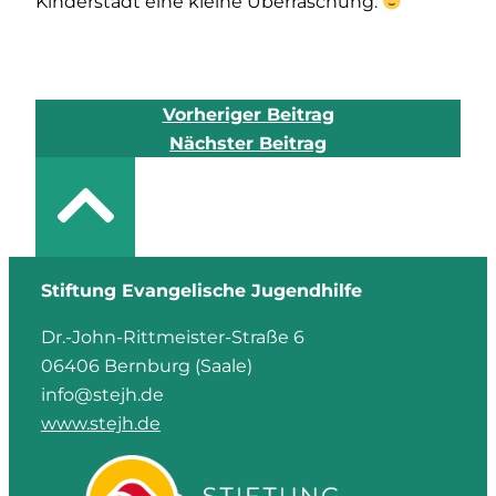
Kinderstadt eine kleine Überraschung.
Vorheriger Beitrag
Nächster Beitrag
Stiftung Evangelische Jugendhilfe
Dr.-John-Rittmeister-Straße 6
06406 Bernburg (Saale)
info@stejh.de
www.stejh.de